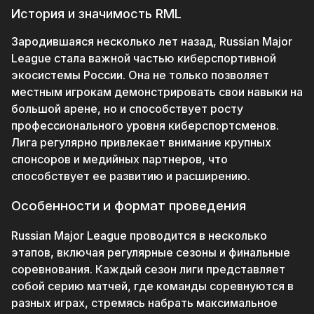
История и значимость RML
Зародившаяся несколько лет назад, Russian Major
League стала важной частью киберспортивной
экосистемы России. Она не только позволяет
местным игрокам демонстрировать свои навыки на
большой арене, но и способствует росту
профессионального уровня киберспортсменов.
Лига регулярно привлекает внимание крупных
спонсоров и медийных партнеров, что
способствует ее развитию и расширению.
Особенности и формат проведения
Russian Major League проводится в несколько
этапов, включая регулярные сезоны и финальные
соревнования. Каждый сезон лиги представляет
собой серию матчей, где команды соревнуются в
разных играх, стремясь набрать максимальное