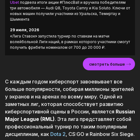
Ubet
подвела итоги акции #ПлюсBall и вручила победителям
три автомобиля — Audi Q8, Toyota Camry и Kia Soluto. Ключи от
новых машин получили участники из Уральска, Темиртау и
Шымкента
29 июля, 2026
«Лига Ставок» запустила турнир по ставкам на матчи
волейбольной Лиги наций, в рамках которого участники смогут
получить фрибеты номиналом от 700 до 20 000 ₽.
смотреть больше
С каждым годом киберспорт завоевывает все
больше популярности, собирая миллионы зрителей
у экранов и на аренах по всему миру. Одной из
заметных лиг, которая способствует развитию
киберспортивной сцены в России, является
Russian
Major League (RML)
. Эта лига представляет собой
профессиональный турнир по таким популярным
дисциплинам, как
Dota 2
, CS:GO и Rainbow Six Siege.