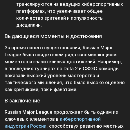
транслируются на ведущих киберспортивных
платформах, что увеличивает общее
количество зрителей и популярность
дисциплин.
Выдающиеся моменты и достижения
За время своего существования, Russian Major
League была свидетелем ряда запоминающихся
моментов и значительных достижений. Например,
в последних турнирах по Dota 2 и CS:GO команды
показали высокий уровень мастерства и
тактического мышления, что было высоко оценено
как критиками, так и фанатами.
В заключение
Russian Major League продолжает быть одним из
ключевых элементов в
киберспортивной
индустрии России,
способствуя развитию местных