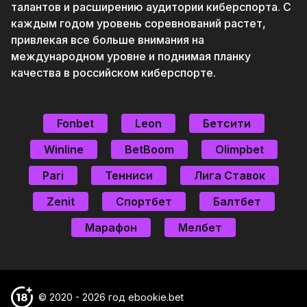
талантов и расширению аудитории киберспорта. С
каждым годом уровень соревнований растет,
привлекая все больше внимания на
международном уровне и поднимая планку
качества в российском киберспорте.
Fonbet
Leon
Бетсити
Winline
BetBoom
Olimpbet
Pari
Тенниси
Лига Ставок
Zenit
Спортбет
Балтбет
Марафон
Мелбет
© 2020 - 2026 год ebookie.bet