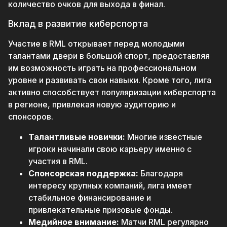
количество очков для выхода в финал.
Вклад в развитие киберспорта
Участие в RML открывает перед молодыми
талантами двери в большой спорт, предоставляя
им возможность играть на профессиональном
уровне и развивать свои навыки. Кроме того, лига
активно способствует популяризации киберспорта
в регионе, привлекая новую аудиторию и
спонсоров.
Талантливые новички:
Многие известные
игроки начинали свою карьеру именно с
участия в RML.
Спонсорская поддержка:
Благодаря
интересу крупных компаний, лига имеет
стабильное финансирование и
привлекательные призовые фонды.
Медийное внимание:
Матчи RML регулярно