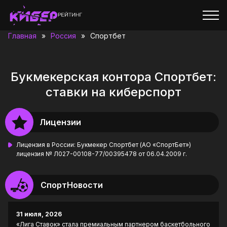
Главная
»
Россия
»
Спортбет
Букмекерская контора Спортбет:
ставки на киберспорт
Лицензии
Лицензия в России: Букмекер Спортбет (АО «СпортБет»)
лицензия № Л027-00108-77/00395478 от 06.04.2009 г.
СпортНовости
31 июля, 2026
«Лига Ставок» стала премиальным партнером баскетбольного