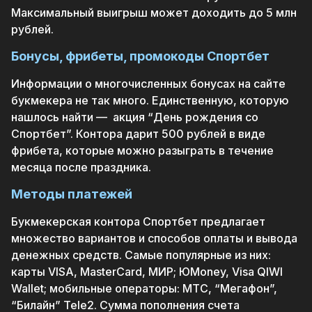
Максимальный выигрыш может доходить до 5 млн
рублей.
Бонусы, фрибеты, промокоды Спортбет
Информации о многочисленных бонусах на сайте
букмекера не так много. Единственную, которую
нашлось найти — акция “День рождения со
Спортбет”. Контора дарит 500 рублей в виде
фрибета, которые можно разыграть в течение
месяца после праздника.
Методы платежей
Букмекерская контора Спортбет предлагает
множество вариантов и способов оплаты и вывода
денежных средств. Самые популярные из них:
карты VISA, MasterCard, МИР; ЮMoney, Visa QIWI
Wallet; мобильные операторы: МТС, “Мегафон”,
“Билайн” Tele2. Сумма пополнения счета