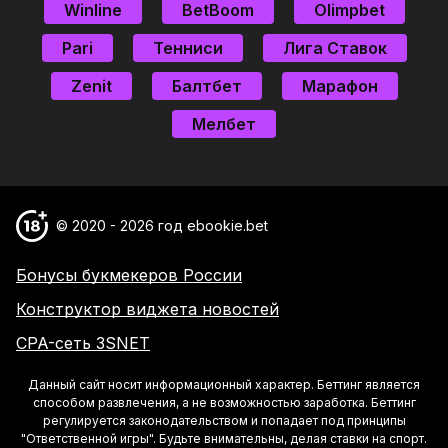
Winline
BetBoom
Olimpbet
Pari
Тенниси
Лига Ставок
Zenit
Балтбет
Марафон
Мелбет
© 2020 - 2026 год ebookie.bet
Бонусы букмекеров России
Конструктор виджета новостей
CPA-сеть 3SNET
Данный сайт носит информационный характер. Беттинг является
способом развлечения, а не возможностью заработка. Беттинг
регулируется законодательством и попадает под принципы
"Ответственной игры". Будьте внимательны, делая ставки на спорт.