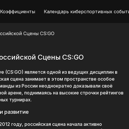
Коэффициенты
Календарь киберспортивных событ
оссийской Сцены CS:GO
Российской Сцены CS:GO
sive (CS:GO) является одной из ведущих дисциплин в
ская сцена занимает в этом пространстве особое
оманды из России неоднократно доказывали своё
ой арене, поднимаясь на высокие строчки рейтингов
ных турнирах.
и развитие
2012 году, российская сцена начала активно