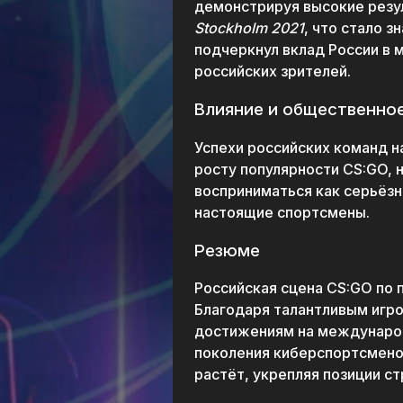
демонстрируя высокие резул
Stockholm 2021
, что стало 
подчеркнул вклад России в 
российских зрителей.
Влияние и общественное
Успехи российских команд 
росту популярности CS:GO, н
восприниматься как серьёзн
настоящие спортсмены.
Резюме
Российская сцена CS:GO по 
Благодаря талантливым игр
достижениям на международ
поколения киберспортсмено
растёт, укрепляя позиции с