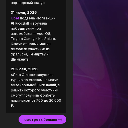
партнерский статус.
31 июля, 2026
Ubet
подвела итоги акции
#ПлюсBall и вручила
победителям три
автомобиля — Audi Q8,
Toyota Camry и Kia Soluto.
Ключи от новых машин
получили участники из
Уральска, Темиртау и
Шымкента
29 июля, 2026
«Лига Ставок» запустила
турнир по ставкам на матчи
волейбольной Лиги наций, в
рамках которого участники
смогут получить фрибеты
номиналом от 700 до 20 000
₽.
смотреть больше