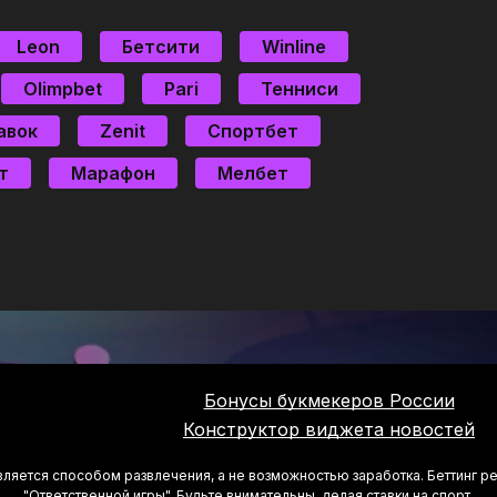
Leon
Бетсити
Winline
Olimpbet
Pari
Тенниси
авок
Zenit
Спортбет
т
Марафон
Мелбет
Бонусы букмекеров России
Конструктор виджета новостей
вляется способом развлечения, а не возможностью заработка. Беттинг р
"Ответственной игры". Будьте внимательны, делая ставки на спорт.