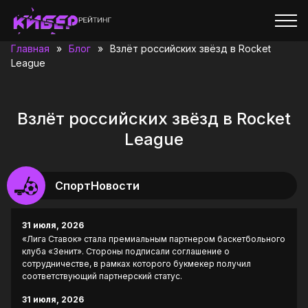
Главная
»
Блог
»
Взлёт российских звёзд в Rocket
League
Взлёт российских звёзд в Rocket
League
СпортНовости
31 июля, 2026
«Лига Ставок» стала премиальным партнером баскетбольного
клуба «Зенит». Стороны подписали соглашение о
сотрудничестве, в рамках которого букмекер получил
соответствующий партнерский статус.
31 июля, 2026