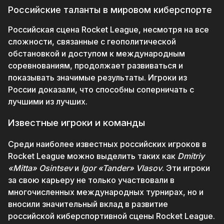
Российские таланты в мировом киберспорте
Российская сцена Rocket League, несмотря на все
сложности, связанные с геополитической
обстановкой и доступом к международным
соревнованиям, продолжает развиваться и
показывать значимые результаты. Игроки из
России доказали, что способны соперничать с
лучшими из лучших.
Известные игроки и команды
Среди наиболее известных российских игроков в
Rocket League можно выделить таких как
Dmitriy
«Mittа» Оsintsev
и
Igor «Tander» Vlasov
. Эти игроки
за свою карьеру не только участвовали в
многочисленных международных турнирах, но и
вносили значительный вклад в развитие
российской киберспортивной сцены Rocket League.