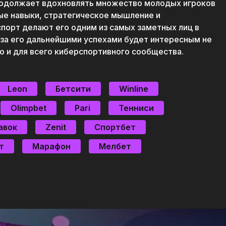
продолжает вдохновлять множество молодых игроков
ные навыки, стратегическое мышление и
порт делают его одним из самых заметных лиц в
 за его дальнейшими успехами будет интересным не
но и для всего киберспортивного сообщества.
Leon
Бетсити
Winline
Olimpbet
Pari
Тенниси
авок
Zenit
Спортбет
т
Марафон
Мелбет