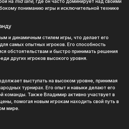
рой на
mid lane
, где он часто доминирует над своими
убокому пониманию игры и исключительной технике
манду
ым и динамичным стилем игры, что делает его
для самых опытных игроков. Его способность
ся обстоятельствам и быстро принимать решения
реди других игроков высокого уровня.
одолжает выступать на высоком уровне, принимая
ародных турнирах. Его опыт и навыки делают его
й команды. Также Владимир активно участвует в
цены, помогая новым игрокам находить свой путь в
ом мире.