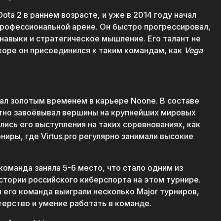
Dota 2 в раннем возрасте, и уже в 2014 году начал
профессиональной арене. Он быстро прогрессировал,
авыки и стратегическое мышление. Его талант не
коре он присоединился к таким командам, как
Vega
ал золотым временем в карьере Noone. В составе
тно завоёвывал вершины на крупнейших мировых
лись его выступления на таких соревнованиях, как
ниры, где Virtus.pro регулярно занимали высокие
 команда заняла 5-6 место, что стало одним из
стории российского киберспорта на этом турнире.
и его команда выиграли несколько Major турниров,
ерство и умение работать в команде.