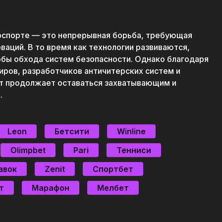
ерспорте — это непрерывная борьба, требующая
ваций. В то время как технологии развиваются,
обы обхода систем безопасности. Однако благодаря
иров, разработчиков античитерских систем и
рт продолжает оставаться захватывающим и
.
Leon
Бетсити
Winline
Olimpbet
Pari
Тенниси
авок
Zenit
Спортбет
т
Марафон
Мелбет