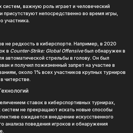
 систем, важную роль играет и человеческий
и присутствуют непосредственно во время игры,
о участника.
в не редкость в киберспорте. Например, в 2020
ок в
Counter-Strike: Global Offensive
был обнаружен в
я автоматической стрельбы в голову. Он был
ан и получил пожизненный запрет на участие в
ваниям, около 1% всех участников крупных турниров
в читерстве.
Технологий
величением ставок в киберспортивных турнирах,
х систем не прекращают искать новые способы
спективе ожидается внедрение искусственного
го анализа поведения игроков и обнаружения
е.