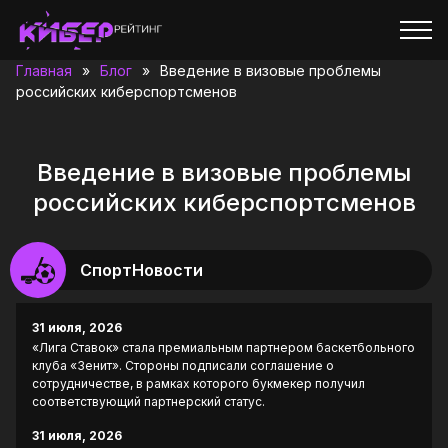
Главная
»
Блог
»
Введение в визовые проблемы
российских киберспортсменов
Введение в визовые проблемы
российских киберспортсменов
СпортНовости
31 июля, 2026
«Лига Ставок» стала премиальным партнером баскетбольного
клуба «Зенит». Стороны подписали соглашение о
сотрудничестве, в рамках которого букмекер получил
соответствующий партнерский статус.
31 июля, 2026