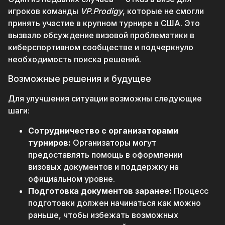
игроков команды
VP.Prodigy
, которые не смогли
принять участие в крупном турнире в США. Это
вызвало обсуждение визовой проблематики в
киберспортивном сообществе и подчеркнуло
необходимость поиска решений.
Возможные решения и будущее
Для улучшения ситуации возможны следующие
шаги:
Сотрудничество с организаторами
турниров:
Организаторы могут
предоставлять помощь в оформлении
визовых документов и поддержку на
официальном уровне.
Подготовка документов заранее:
Процесс
подготовки должен начинаться как можно
раньше, чтобы избежать возможных