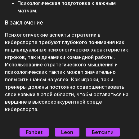
Психологическая подготовка к важным
матчам.
В заключение
Психологические аспекты стратегии в
киберспорте требуют глубокого понимания как
индивидуальных психологических характеристик
игроков, так и динамики командной работы.
Использование стратегического мышления и
психологических тактик может значительно
повысить шансы на успех. Как игроки, так и
тренеры должны постоянно совершенствовать
свои навыки в этой области, чтобы оставаться на
вершине в высококонкурентной среде
киберспорта.
Fonbet
Leon
Бетсити