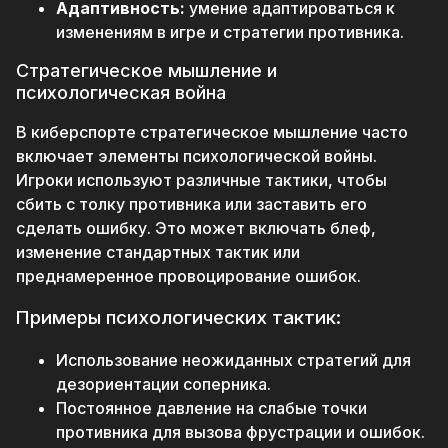
Адаптивность:
умение адаптироваться к
изменениям в игре и стратегии противника.
Стратегическое мышление и
психологическая война
В киберспорте стратегическое мышление часто
включает элементы психологической войны.
Игроки используют различные тактики, чтобы
сбить с толку противника или заставить его
сделать ошибку. Это может включать блеф,
изменение стандартных тактик или
преднамеренное провоцирование ошибок.
Примеры психологических тактик:
Использование неожиданных стратегий для
дезориентации соперника.
Постоянное давление на слабые точки
противника для вызова фрустрации и ошибок.