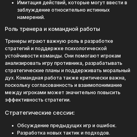
Имитация действий, которые могут ввести в
заблуждение относительно истинных
намерений.
Роль тренера и командной работы
Тренеры играют важную роль в разработке
стратегий и поддержке психологической
устойчивости команды. Они помогают игрокам
анализировать игру противника, разрабатывать
стратегические планы и поддерживать моральный
дух. Командная работа также критически важна,
поскольку согласованность и взаимопонимание
между игроками может значительно повысить
эффективность стратегии.
Стратегические сессии:
Обсуждение предыдущих игр и ошибок.
Разработка новых тактик и подходов.