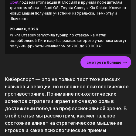
Ubet
подвела итоги акции #ПлюсBall и вручила победителям
три автомобиля — Audi Q8, Toyota Camry и Kia Soluto. Ключи от
новых машин получили участники из Уральска, Темиртау и
Шымкента
29 июля, 2026
«Лига Ставок» запустила турнир по ставкам на матчи
волейбольной Лиги наций, в рамках которого участники смогут
получить фрибеты номиналом от 700 до 20 000 ₽.
смотреть больше
Киберспорт — это не только тест технических
навыков и реакции, но и сложное психологическое
противостояние. Понимание психологических
аспектов стратегии играет ключевую роль в
достижении побед на профессиональной арене. В
этой статье мы рассмотрим, как ментальное
состояние влияет на стратегическое мышление
игроков и какие психологические приемы