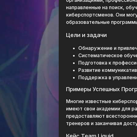
организациями, профессион
направленные на поиск, об
киберспортсменов. Они могу
образовательные программы
Цели и задачи
Обнаружение и привлеч
Систематическое обуче
Подготовка к професси
Развитие коммуникатив
Поддержка в управлени
Примеры Успешных Прог
Многие известные киберспор
имеют свои академии для ра
предоставляют всесторонню
тренеров и заканчивая дос
Кейс Team Liquid