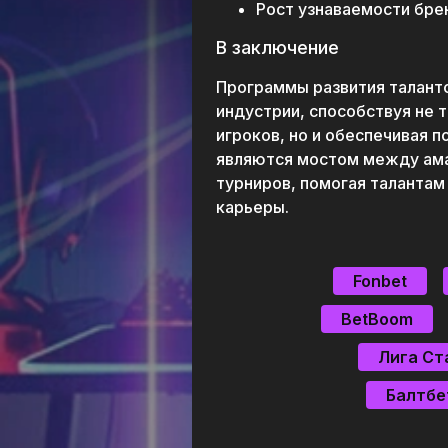
Рост узнаваемости бре
В заключение
Программы развития талант
индустрии, способствуя не 
игроков, но и обеспечивая 
являются мостом между ам
турниров, помогая талантам
карьеры.
Fonbet
BetBoom
Лига Ст
Балтбе