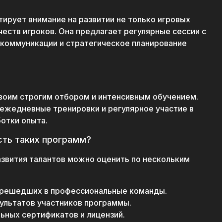
тирует внимание на развитии не только игровых
честв игроков. Она предлагает регулярные сессии с
 коммуникации и стратегическое планирование
своим строгим отбором и интенсивным обучением.
ежедневные тренировки и регулярное участие в
отки опыта.
сть таких программ?
звития талантов можно оценить по нескольким
ерешедших в профессиональные команды.
ультатов участников программы.
ьных сертификатов и лицензий.