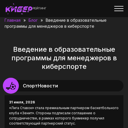
Главная
»
Блог
»
Введение в образовательные
программы для менеджеров в киберспорте
Введение в образовательные
программы для менеджеров в
киберспорте
СпортНовости
31 июля, 2026
«Лига Ставок» стала премиальным партнером баскетбольного
клуба «Зенит». Стороны подписали соглашение о
сотрудничестве, в рамках которого букмекер получил
соответствующий партнерский статус.