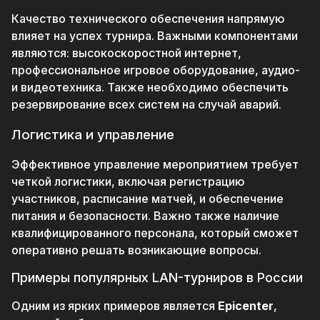
Качество технического обеспечения напрямую
влияет на успех турнира. Важными компонентами
являются: высокоскоростной интернет,
профессиональное игровое оборудование, аудио-
и видеотехника. Также необходимо обеспечить
резервирование всех систем на случай аварий.
Логистика и управление
Эффективное управление мероприятием требует
четкой логистики, включая регистрацию
участников, расписание матчей, и обеспечение
питания и безопасности. Важно также наличие
квалифицированного персонала, который сможет
оперативно решать возникающие вопросы.
Примеры популярных LAN-турниров в России
Одним из ярких примеров является
Epicenter
,