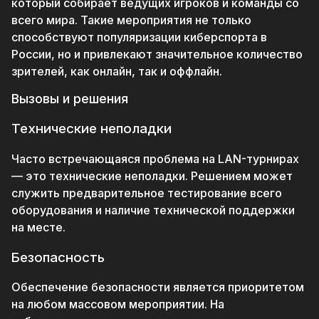
который собирает ведущих игроков и команды со
всего мира. Такие мероприятия не только
способствуют популяризации киберспорта в
России, но и привлекают значительное количество
зрителей, как онлайн, так и оффлайн.
Вызовы и решения
Технические неполадки
Часто встречающаяся проблема на LAN-турнирах
— это технические неполадки. Решением может
служить предварительное тестирование всего
оборудования и наличие технической поддержки
на месте.
Безопасность
Обеспечение безопасности является приоритетом
на любом массовом мероприятии. На