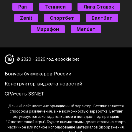
Pari
Тенниси
Лига Ставок
Zenit
Спортбет
Балтбет
Марафон
Мелбет
© 2020 - 2026 год ebookie.bet
Бонусы букмекеров России
Конструктор виджета новостей
CPA-сеть 3SNET
Данный сайт носит информационный характер. Беттинг является
способом развлечения, а не возможностью заработка. Беттинг
регулируется законодательством и попадает под принципы
"Ответственной игры". Будьте внимательны, делая ставки на спорт.
Частичное или полное использование материалов (изображения,