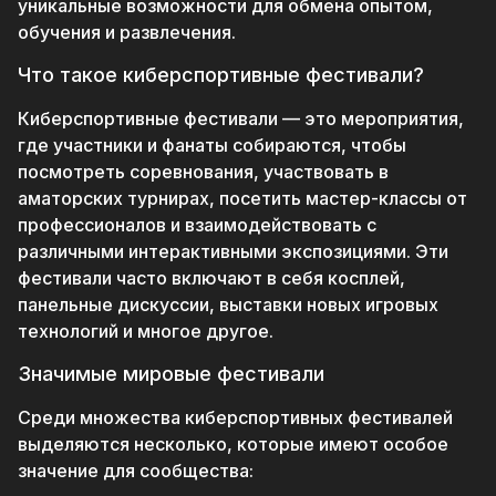
уникальные возможности для обмена опытом,
обучения и развлечения.
Что такое киберспортивные фестивали?
Киберспортивные фестивали — это мероприятия,
где участники и фанаты собираются, чтобы
посмотреть соревнования, участвовать в
аматорских турнирах, посетить мастер-классы от
профессионалов и взаимодействовать с
различными интерактивными экспозициями. Эти
фестивали часто включают в себя косплей,
панельные дискуссии, выставки новых игровых
технологий и многое другое.
Значимые мировые фестивали
Среди множества киберспортивных фестивалей
выделяются несколько, которые имеют особое
значение для сообщества: