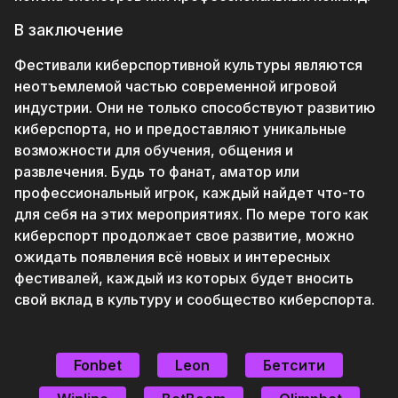
В заключение
Фестивали киберспортивной культуры являются
неотъемлемой частью современной игровой
индустрии. Они не только способствуют развитию
киберспорта, но и предоставляют уникальные
возможности для обучения, общения и
развлечения. Будь то фанат, аматор или
профессиональный игрок, каждый найдет что-то
для себя на этих мероприятиях. По мере того как
киберспорт продолжает свое развитие, можно
ожидать появления всё новых и интересных
фестивалей, каждый из которых будет вносить
свой вклад в культуру и сообщество киберспорта.
Fonbet
Leon
Бетсити