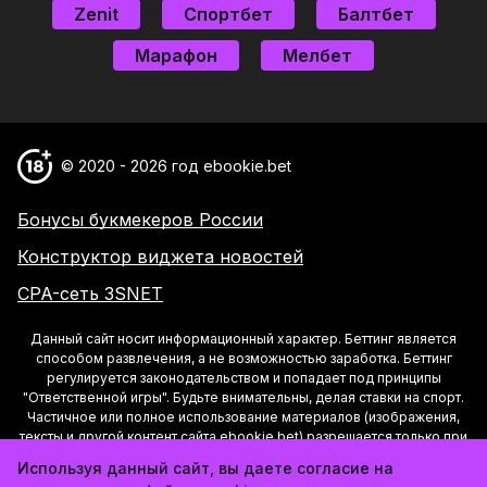
Zenit
Спортбет
Балтбет
Марафон
Мелбет
© 2020 - 2026 год ebookie.bet
Бонусы букмекеров России
Конструктор виджета новостей
CPA-сеть 3SNET
Данный сайт носит информационный характер. Беттинг является
способом развлечения, а не возможностью заработка. Беттинг
регулируется законодательством и попадает под принципы
"Ответственной игры". Будьте внимательны, делая ставки на спорт.
Частичное или полное использование материалов (изображения,
тексты и другой контент сайта ebookie.bet) разрешается только при
условии указания активной ссылки на страницу материала на Сайте.
Используя данный сайт, вы даете согласие на