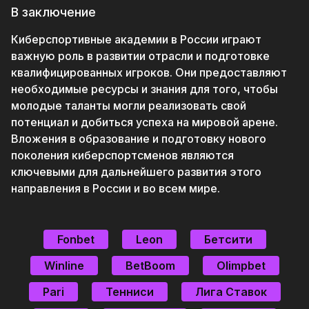
В заключение
Киберспортивные академии в России играют
важную роль в развитии отрасли и подготовке
квалифицированных игроков. Они предоставляют
необходимые ресурсы и знания для того, чтобы
молодые таланты могли реализовать свой
потенциал и добиться успеха на мировой арене.
Вложения в образование и подготовку нового
поколения киберспортсменов являются
ключевыми для дальнейшего развития этого
направления в России и во всем мире.
Fonbet
Leon
Бетсити
Winline
BetBoom
Olimpbet
Pari
Тенниси
Лига Ставок