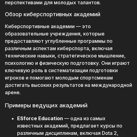
перспективами для молодых талантов.
Обзор киберспортивных академий
Киберспортивные академии — это
образовательные учреждения, которые
предоставляют углубленные программы по
различным аспектам киберспорта, включая
технические навыки, стратегическое мышление,
психологию и физическую подготовку. Они играют
ключевую роль в систематизации подготовки
игроков и помогают молодым спортсменам
достигать высоких результатов на международной
арене.
Примеры ведущих академий
ESforce Education
— одна из самых
известных академий, предлагает курсы по
различным дисциплинам, включая Dota 2,