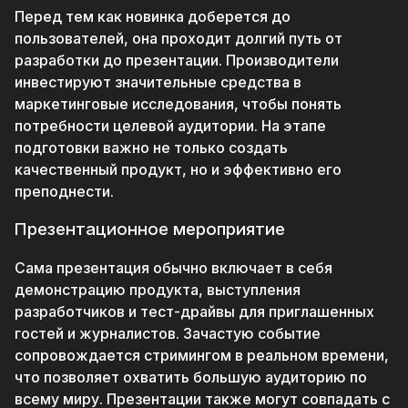
Перед тем как новинка доберется до
пользователей, она проходит долгий путь от
разработки до презентации. Производители
инвестируют значительные средства в
маркетинговые исследования, чтобы понять
потребности целевой аудитории. На этапе
подготовки важно не только создать
качественный продукт, но и эффективно его
преподнести.
Презентационное мероприятие
Сама презентация обычно включает в себя
демонстрацию продукта, выступления
разработчиков и тест-драйвы для приглашенных
гостей и журналистов. Зачастую событие
сопровождается стримингом в реальном времени,
что позволяет охватить большую аудиторию по
всему миру. Презентации также могут совпадать с