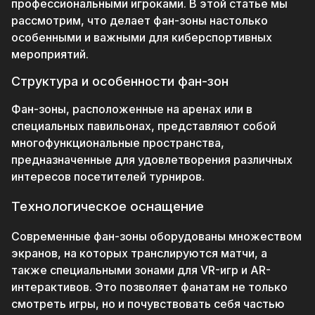
профессиональными игроками. В этой статье мы
рассмотрим, что делает фан-зоны настолько
особенными и важными для киберспортивных
мероприятий.
Структура и особенности фан-зон
Фан-зоны, расположенные на аренах или в
специальных павильонах, представляют собой
многофункциональные пространства,
предназначенные для удовлетворения различных
интересов посетителей турниров.
Технологическое оснащение
Современные фан-зоны оборудованы множеством
экранов, на которых транслируются матчи, а
также специальными зонами для VR-игр и AR-
интерактивов. Это позволяет фанатам не только
смотреть игры, но и почувствовать себя частью