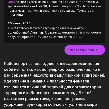
Ubet
подвела итоги акции #ПлюсBall и вручила победителям
три автомобиля — Audi Q8, Toyota Camry и Kia Soluto. Ключи от
новых машин получили участники из Уральска, Темиртау и
Шымкента
29 июля, 2026
«Лига Ставок» запустила турнир по ставкам на матчи
волейбольной Лиги наций, в рамках которого участники смогут
получить фрибеты номиналом от 700 до 20 000 ₽.
смотреть больше
Киберспорт за последние годы зарекомендовал
себя не только как популярное развлечение, но и
как серьезная индустрия с миллионной аудиторией.
Удержание внимания и лояльности фанатов
становится ключевой задачей для организаторов
турниров и киберспортивных команд. В этой
статье мы рассмотрим, какие программы
удержания аудитории сейчас актуальны в мире