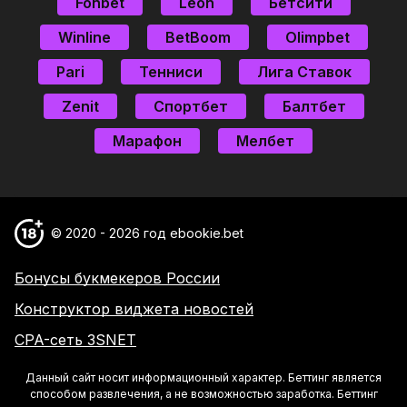
Fonbet
Leon
Бетсити
Winline
BetBoom
Olimpbet
Pari
Тенниси
Лига Ставок
Zenit
Спортбет
Балтбет
Марафон
Мелбет
© 2020 - 2026 год ebookie.bet
Бонусы букмекеров России
Конструктор виджета новостей
CPA-сеть 3SNET
Данный сайт носит информационный характер. Беттинг является
способом развлечения, а не возможностью заработка. Беттинг