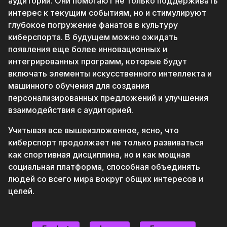
аудитории. Они помогают не только поддерживать
интерес к текущим событиям, но и стимулируют
глубокое погружение фанатов в культуру
киберспорта. В будущем можно ожидать
появления еще более инновационных и
интегрированных программ, которые будут
включать элементы искусственного интеллекта и
машинного обучения для создания
персонализированных предложений и улучшения
взаимодействия с аудиторией.
Учитывая все вышеизложенное, ясно, что
киберспорт продолжает не только развиваться
как спортивная дисциплина, но и как мощная
социальная платформа, способная объединять
людей со всего мира вокруг общих интересов и
целей.