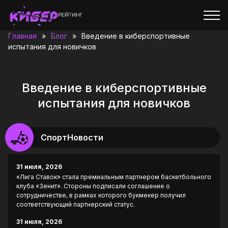
Главная
»
Блог
»
Введение в киберспортивные
испытания для новичков
Введение в киберспортивные
испытания для новичков
СпортНовости
31 июля, 2026
«Лига Ставок» стала премиальным партнером баскетбольного
клуба «Зенит». Стороны подписали соглашение о
сотрудничестве, в рамках которого букмекер получил
соответствующий партнерский статус.
31 июля, 2026