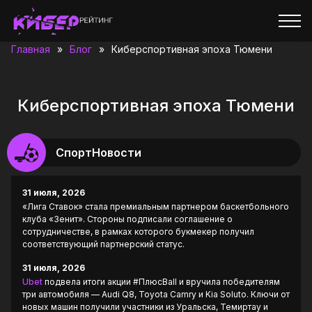
Главная
»
Блог
»
Киберспортивная эпоха Тюмени
Киберспортивная эпоха Тюмени
СпортНовости
31 июля, 2026
«Лига Ставок» стала премиальным партнером баскетбольного
клуба «Зенит». Стороны подписали соглашение о
сотрудничестве, в рамках которого букмекер получил
соответствующий партнерский статус.
31 июля, 2026
Ubet
подвела итоги акции #ПлюсBall и вручила победителям
три автомобиля — Audi Q8, Toyota Camry и Kia Soluto. Ключи от
новых машин получили участники из Уральска, Темиртау и