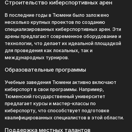
Строительство киберспортивных арен
В последние годы в Тюмени было заложено
несколько крупных проектов по созданию
специализированных киберспортивных арен. Эти
арены предлагают современное оборудование и
технологии, что делает их идеальной площадкой
для проведения как локальных, так и
международных турниров.
Образовательные программы
Учебные заведения Тюмени активно включают
киберспорт в свои программы. Например,
Тюменский государственный университет
предлагает курсы и мастер-классы по
киберспорту, что способствует подготовке
квалифицированных специалистов в этой области.
Поддержка местных талантов