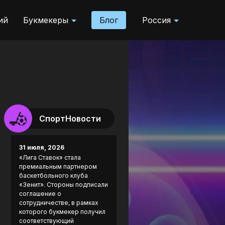
ий
Букмекеры
Блог
Россия
СпортНовости
31 июля, 2026
«Лига Ставок» стала
премиальным партнером
баскетбольного клуба
«Зенит». Стороны подписали
соглашение о
сотрудничестве, в рамках
которого букмекер получил
соответствующий