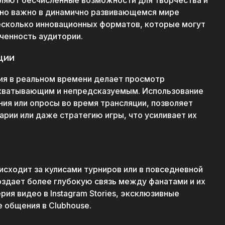
ляют бесчисленные возможности для творчества и
нно важно в динамично развивающемся мире
есколько инновационных форматов, которые могут
ченность аудитории.
ции
я в реальном времени делает просмотр
хватывающим и непредсказуемым. Использование
ния или опросы во время трансляции, позволяет
арии или даже стратегию игры, что усиливает их
исходит за кулисами турниров или в повседневной
здает более глубокую связь между фанатами и их
ия видео в Instagram Stories, эксклюзивные
е общения в Clubhouse.