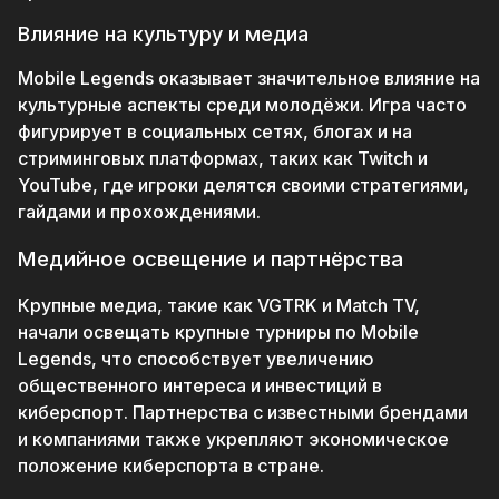
Влияние на культуру и медиа
Mobile Legends оказывает значительное влияние на
культурные аспекты среди молодёжи. Игра часто
фигурирует в социальных сетях, блогах и на
стриминговых платформах, таких как Twitch и
YouTube, где игроки делятся своими стратегиями,
гайдами и прохождениями.
Медийное освещение и партнёрства
Крупные медиа, такие как VGTRK и Match TV,
начали освещать крупные турниры по Mobile
Legends, что способствует увеличению
общественного интереса и инвестиций в
киберспорт. Партнерства с известными брендами
и компаниями также укрепляют экономическое
положение киберспорта в стране.