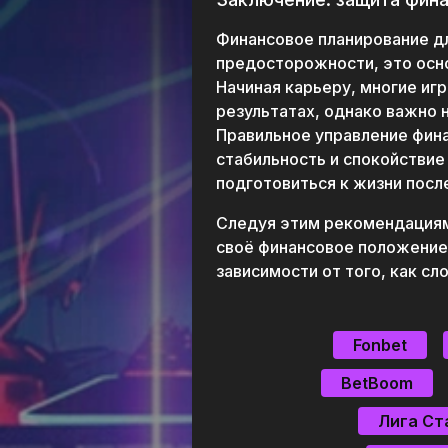
Финансовое планирование д
предосторожности, это осно
Начиная карьеру, многие иг
результатах, однако важно 
Правильное управление фина
стабильность и спокойствие
подготовиться к жизни после
Следуя этим рекомендациям
своё финансовое положение
зависимости от того, как сл
Fonbet
BetBoom
Лига Ст