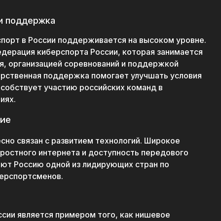
и поддержка
порт в России поддерживается на высоком уровне.
едерация киберспорта России, которая занимается
я, организацией соревнований и поддержкой
арственная поддержка помогает улучшать условия
особствует участию российских команд в
иях.
тие
но связан с развитием технологий. Широкое
ростного интернета и доступность передового
ают Россию одной из лидирующих стран по
берспортсменов.
сии является примером того, как нишевое