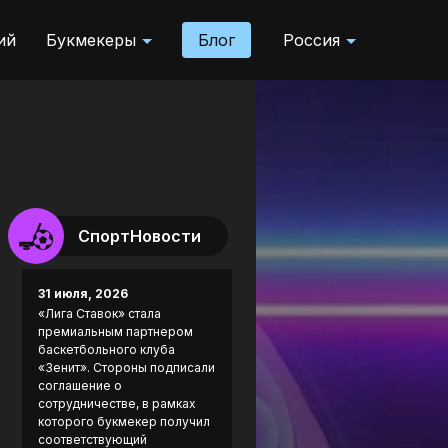
ий
Букмекеры
Блог
Россия
СпортНовости
31 июля, 2026
«Лига Ставок» стала
премиальным партнером
баскетбольного клуба
«Зенит». Стороны подписали
соглашение о
сотрудничестве, в рамках
которого букмекер получил
соответствующий