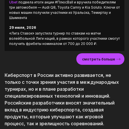
Ubet
подвела итоги акции #ПлюсBall и вручила победителям
три автомобиля — Audi Q8, Toyota Camry и Kia Soluto. Ключи от
новых машин получили участники из Уральска, Темиртау и
Шымкента
29 июля, 2026
«Лига Ставок» запустила турнир по ставкам на матчи
волейбольной Лиги наций, в рамках которого участники смогут
получить фрибеты номиналом от 700 до 20 000 ₽.
смотреть больше
Киберспорт в России активно развивается, не
только с точки зрения участия в международных
турнирах, но и в плане разработки
специализированных технологий и инноваций.
Российские разработчики вносят значительный
вклад в индустрию киберспорта, создавая
продукты, которые улучшают как игровой
процесс, так и зрелищность соревнований.