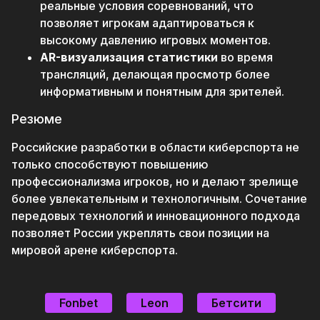
реальные условия соревнований, что
позволяет игрокам адаптироваться к
высокому давлению игровых моментов.
AR-визуализация статистики
во время
трансляций, делающая просмотр более
информативным и понятным для зрителей.
Резюме
Российские разработки в области киберспорта не
только способствуют повышению
профессионализма игроков, но и делают зрелище
более увлекательным и технологичным. Сочетание
передовых технологий и инновационного подхода
позволяет России укреплять свои позиции на
мировой арене киберспорта.
Fonbet
Leon
Бетсити