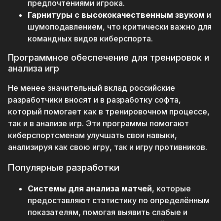
предпочтениями игрока.
Гарнитуры с высококачественным звуком
и
шумоподавлением, что критически важно для
командных видов киберспорта.
Программное обеспечение для тренировок и
анализа игр
Не менее значительный вклад российские
разработчики вносят и в разработку софта,
который помогает как в тренировочном процессе,
так и в анализе игр. Эти программы помогают
киберспортсменам улучшать свои навыки,
анализируя как свою игру, так и игру противников.
Популярные разработки
Системы для анализа матчей
, которые
предоставляют статистику по определённым
показателям, помогая выявить слабые и