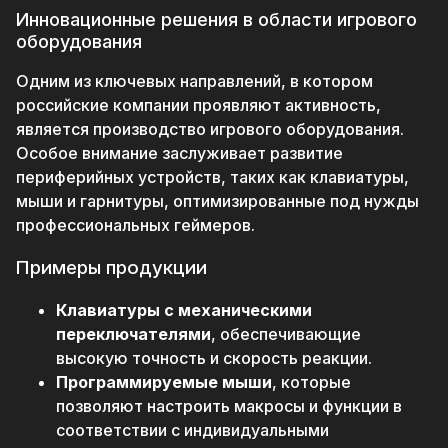
Инновационные решения в области игрового
оборудования
Одним из ключевых направлений, в котором
российские компании проявляют активность,
является производство игрового оборудования.
Особое внимание заслуживает развитие
периферийных устройств, таких как клавиатуры,
мыши и гарнитуры, оптимизированные под нужды
профессиональных геймеров.
Примеры продукции
Клавиатуры с механическими
переключателями
, обеспечивающие
высокую точность и скорость реакции.
Программируемые мыши
, которые
позволяют настроить макросы и функции в
соответствии с индивидуальными