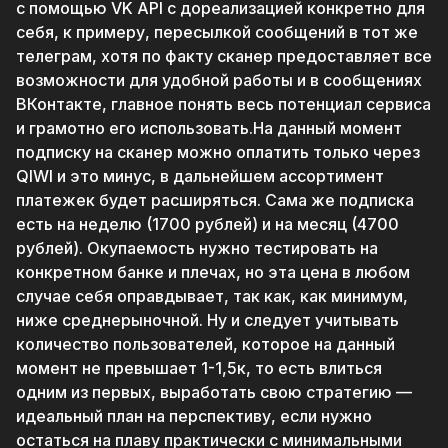
с помощью VK API с дореализацией конкретно для
себя, к примеру, пересылкой сообщений в тот же
телеграм, хотя по факту сканер предоставляет все
возможности для удобной работы и в сообщениях
ВКонтакте, главное понять весь потенциал сервиса
и грамотно его использовать.На данный момент
подписку на сканер можно оплатить только через
QIWI и это минус, в дальнейшем ассортимент
платежек будет расширяться. Сама же подписка
есть на неделю (1700 рублей) и на месяц (4700
рублей). Окупаемость нужно тестировать на
конкретном банке и плечах, но эта цена в любом
случае себя оправдывает, так как, как минимум,
ниже среднерыночной. Ну и следует учитывать
количество пользователей, которое на данный
момент не превышает 1-1,5к, то есть влиться
одним из первых, выработать свою стратегию —
идеальный план на перспективу, если нужно
остаться на плаву практически с минимальными