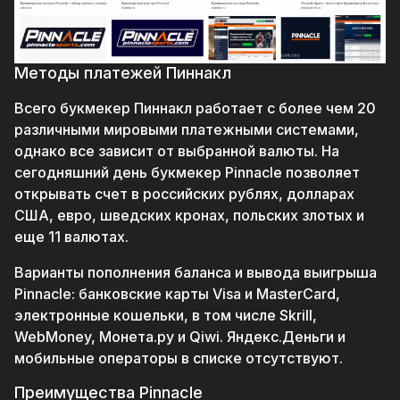
Методы платежей Пиннакл
Всего букмекер Пиннакл работает с более чем 20
различными мировыми платежными системами,
однако все зависит от выбранной валюты. На
сегодняшний день букмекер Pinnacle позволяет
открывать счет в российских рублях, долларах
США, евро, шведских кронах, польских злотых и
еще 11 валютах.
Варианты пополнения баланса и вывода выигрыша
Pinnacle: банковские карты Visa и MasterCard,
электронные кошельки, в том числе Skrill,
WebMoney, Монета.ру и Qiwi. Яндекс.Деньги и
мобильные операторы в списке отсутствуют.
Преимущества Pinnacle