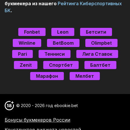
букмекера из нашего
Рейтинга Киберспортивных
БК
.
Fonbet
Leon
Бетсити
Winline
BetBoom
Olimpbet
Pari
Тенниси
Лига Ставок
Zenit
Спортбет
Балтбет
Марафон
Мелбет
© 2020 - 2026 год ebookie.bet
Бонусы букмекеров России
Конструктор виджета новостей