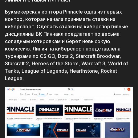
Букмекерская контора Pinnacle одна из первых
контор, которая начала принимать ставки на
киберспорт. Сделать ставки на киберспортивные
дисциплины БК Пиннакл предлагает по весьма
солидным котировкам и берет невысокую
комиссию. Линия на киберспорт представлена
турнирами по CS:GO, Dota 2, Starcraft Broodwar,
Starcraft 2, Heroes of the Storm, Warcraft 3, World of
Tanks, League of Legends, Hearthstone, Rocket
League.