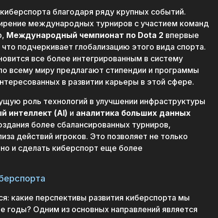
 киберспорта благодаря ряду крупных событий.
ширение международных турниров с участием команд
р,
Международный чемпионат по Dota 2
впервые
 что подчеркивает глобализацию этого вида спорта.
новится все более интегрированным в систему
по всему миру предлагают стипендии и программы
интересованных в развитии карьеры в этой сфере.
ущую роль технологий в улучшении инфраструктуры
й интеллект (AI)
и
аналитика больших данных
оздания более сбалансированных турниров,
лиза действий игроков. Это позволяет не только
 но и сделать киберспорт еще более
иберспорта
я: какие перспективы развития киберспорта мы
 годы? Одним из основных направлений является