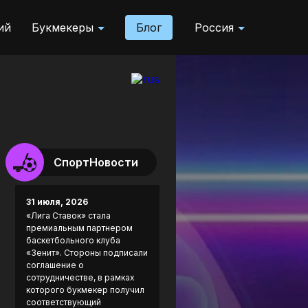
ий
Букмекеры
Блог
Россия
СпортНовости
31 июля, 2026
«Лига Ставок» стала
премиальным партнером
баскетбольного клуба
«Зенит». Стороны подписали
соглашение о
сотрудничестве, в рамках
которого букмекер получил
соответствующий