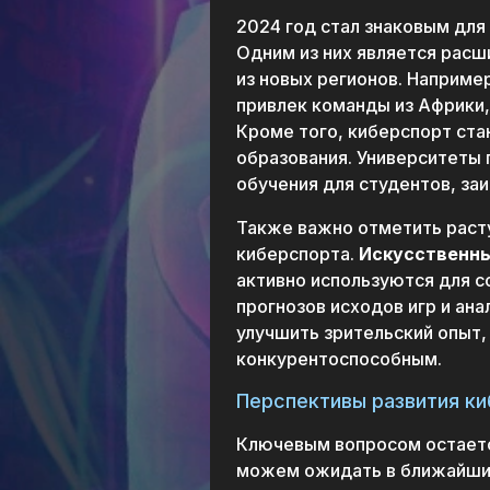
2024 год стал знаковым для
Одним из них является рас
из новых регионов. Наприме
привлек команды из Африки,
Кроме того, киберспорт ста
образования. Университеты 
обучения для студентов, за
Также важно отметить раст
киберспорта.
Искусственны
активно используются для с
прогнозов исходов игр и ана
улучшить зрительский опыт,
конкурентоспособным.
Перспективы развития к
Ключевым вопросом остаетс
можем ожидать в ближайшие