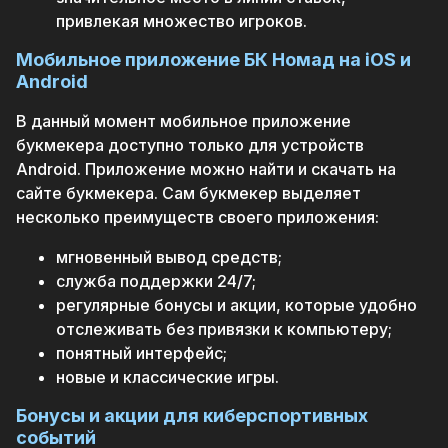
привлекая множество игроков.
Мобильное приложение БК Номад на iOS и
Android
В данный момент мобильное приложение
букмекера доступно только для устройств
Android. Приложение можно найти и скачать на
сайте букмекера. Сам букмекер выделяет
несколько преимуществ своего приложения:
мгновенный вывод средств;
служба поддержки 24/7;
регулярные бонусы и акции, которые удобно
отслеживать без привязки к компьютеру;
понятный интерфейс;
новые и классические игры.
Бонусы и акции для киберспортивных
событий