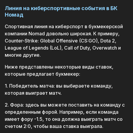
Линия на киберспортивные события в БК
Номад
Спортивная линия на киберспорт в букмекерской
компании Nomad довольно широкая. К примеру,
Counter-Strike: Global Offensive (CS:GO), Dota 2,
League of Legends (LoL), Call of Duty, Overwatch и
многие другие.
Ниже представлены некоторые виды ставок,
которые предлагает букмекер:
1. Победитель матча: вы выбираете команду,
которая выиграет матч.
2. Фора: здесь вы можете поставить на команду с
определенным форой. Например, если команда
имеет фору -1.5, то она должна выиграть матч со
счетом 2:0, чтобы ваша ставка выиграла.