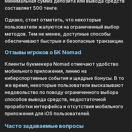
Минимальная сумма депозита или вывода средств
составляет 500 тенге.
Однако, стоит отметить, что некоторые
пользователи жалуются на ограниченный выбор
методов. Тем не менее, доступные способы
обеспечивают быстрые и безопасные транзакции.
Отзывы игроков о БК Nomad
Клиенты букмекера Nomad отмечают удобство
мобильного приложения, линию на
киберспортивные события и щедрые бонусы. В то
же время, некоторые пользователи высказывают
недовольство по поводу ограниченного выбора
способов вывода средств, недостаточной
проработки интерфейса и отсутствия мобильного
приложения для iOS пользователей.
Часто задаваемые вопросы