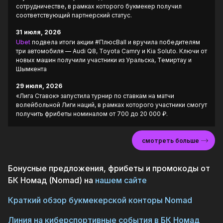
сотрудничестве, в рамках которого букмекер получил
соответствующий партнерский статус.
31 июля, 2026
Ubet
подвела итоги акции #ПлюсBall и вручила победителям
три автомобиля — Audi Q8, Toyota Camry и Kia Soluto. Ключи от
новых машин получили участники из Уральска, Темиртау и
Шымкента
29 июля, 2026
«Лига Ставок» запустила турнир по ставкам на матчи
волейбольной Лиги наций, в рамках которого участники смогут
получить фрибеты номиналом от 700 до 20 000 ₽.
смотреть больше
Бонусные предложения, фрибеты и промокоды от
БК Номад (Nomad) на
нашем сайте
Краткий обзор букмекерской конторы Nomad
Линия на киберспортивные события в БК Номад