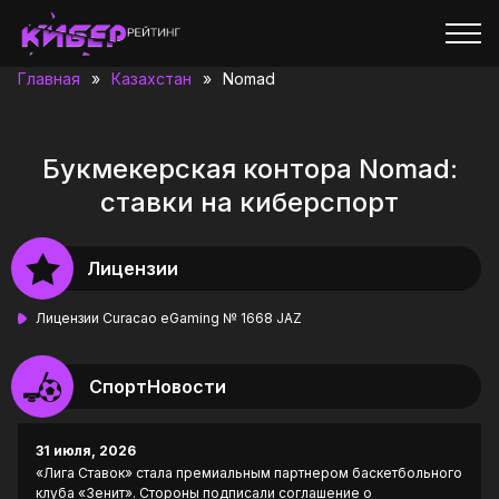
Главная
»
Казахстан
»
Nomad
Букмекерская контора Nomad:
ставки на киберспорт
Лицензии
Лицензии Curacao eGaming № 1668 JAZ
СпортНовости
31 июля, 2026
«Лига Ставок» стала премиальным партнером баскетбольного
клуба «Зенит». Стороны подписали соглашение о