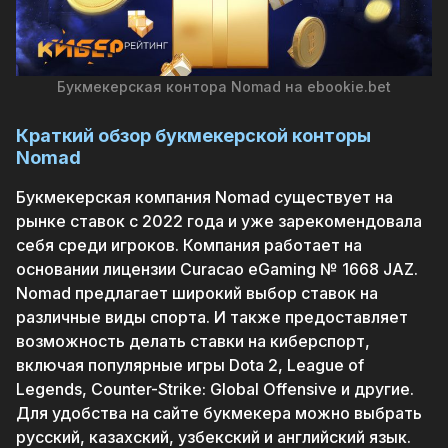
Букмекерская контора Nomad на ebookie.bet
Краткий обзор букмекерской конторы
Nomad
Букмекерская компания Nomad существует на
рынке ставок с 2022 года и уже зарекомендовала
себя среди игроков. Компания работает на
основании лицензии Curacao eGaming № 1668 JAZ.
Nomad предлагает широкий выбор ставок на
различные виды спорта. И также предоставляет
возможность делать ставки на киберспорт,
включая популярные игры Dota 2, League of
Legends, Counter-Strike: Global Offensive и другие.
Для удобства на сайте букмекера можно выбрать
русский, казахский, узбекский и английский язык.