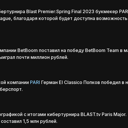
ертурнира Blast Premier:Spring Final 2023 букмекер PA
eague, благодаря которой будет доступна возможность
мпании BetBoom поставил на победу BetBoom Team в ма
ыиграл почти миллион рублей.
кой компании
PARI
Герман El Classico Попков победил в 
иберспорт.
рафикой с итогами кибертурнира BLAST.tv Paris Major.
составил 1,5 млн рублей.