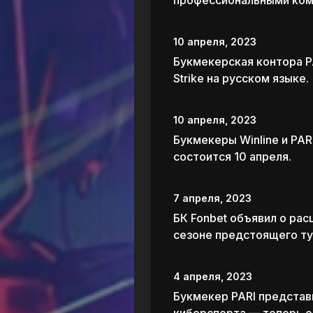
профессиональными ком
10 апреля, 2023
Букмекерская контора PA
Strike на русском языке.
10 апреля, 2023
Букмекеры Winline и PAR
состоится 10 апреля.
7 апреля, 2023
БК Fonbet объявил о ра
сезоне предстоящего ту
4 апреля, 2023
Букмекер PARI представ