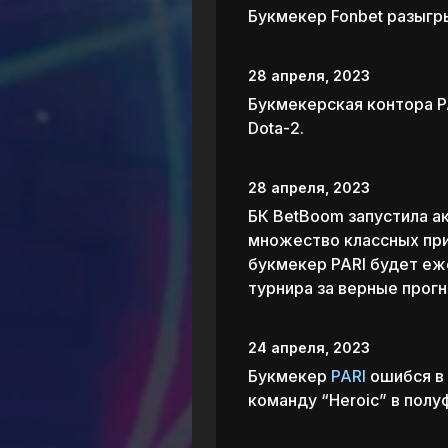
Букмекер Fonbet разыгры
28 апреля, 2023
Букмекерская контора P
Dota-2.
28 апреля, 2023
БК BetBoom запустила ак
множество классных призо
букмекер PARI будет еж
турнира за верные прогн
24 апреля, 2023
Букмекер
PARI
ошибся в 
команду “Heroic” в полу