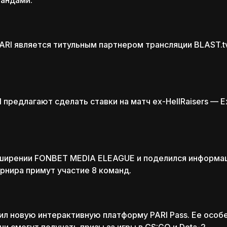
андами.
RI является титульным партнером трансляции BLAST.tv 
I предлагают сделать ставки на матч ex-HellRaisers — E
сширении FONBET MEDIA ELEAGUE и поделился информаци
рнира примут участие 8 команд.
ил новую интерактивную платформу PARI Pass. Ее особ