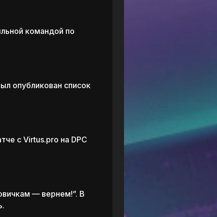
быльной командой по
был опубликован список
че с Virtus.pro на DPC
овичкам — вернем!”. В
ь.