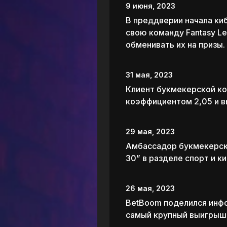
9 июня, 2023
В преддверии начала киб
свою команду Fantasy L
обменивать их на призы.
31 мая, 2023
Клиент букмекерской ко
коэффициентом 2,05 и в
29 мая, 2023
Амбассадор букмекерс
30” в разделе спорт и к
26 мая, 2023
BetBoom поделился инфог
самый крупный выигрыш 