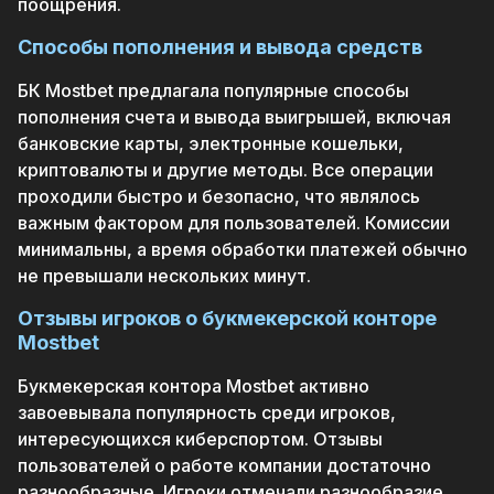
поощрения.
Способы пополнения и вывода средств
БК Mostbet предлагала популярные способы
пополнения счета и вывода выигрышей, включая
банковские карты, электронные кошельки,
криптовалюты и другие методы. Все операции
проходили быстро и безопасно, что являлось
важным фактором для пользователей. Комиссии
минимальны, а время обработки платежей обычно
не превышали нескольких минут.
Отзывы игроков о букмекерской конторе
Mostbet
Букмекерская контора Mostbet активно
завоевывала популярность среди игроков,
интересующихся киберспортом. Отзывы
пользователей о работе компании достаточно
разнообразные. Игроки отмечали разнообразие