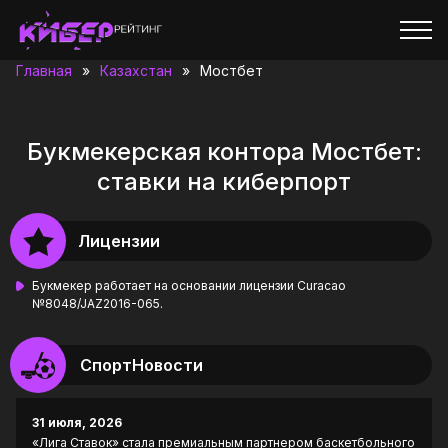
Главная
»
Казахстан
»
Мостбет
Букмекерская контора Мостбет:
ставки на киберпорт
Лицензии
Букмекер работает на основании лицензии Curacao
№8048/JAZ2016-065.
СпортНовости
31 июля, 2026
«Лига Ставок» стала премиальным партнером баскетбольного