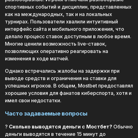
спортивных событий и дисциплин, представленных
как на международных, так и на локальных
турнирах. Пользователи хвалили интуитивный
интерфейс сайта и мобильного приложения, что
делало процесс ставок доступным в любое время.
Многие ценили возможность live-ставок,
позволяющих оперативно реагировать на
изменения в ходе матчей.
Однако встречались жалобы на задержки при
выводе средств и ограничения на ставки для
успешных игроков. В общем, Mostbet предоставлял
хорошие условия для фанатов киберспорта, хотя и
имел свои недостатки.
Часто задаваемые вопросы
?
Сколько выводятся деньги с Мостбет?
Обычно
деньги выводятся в течение 15 минут до