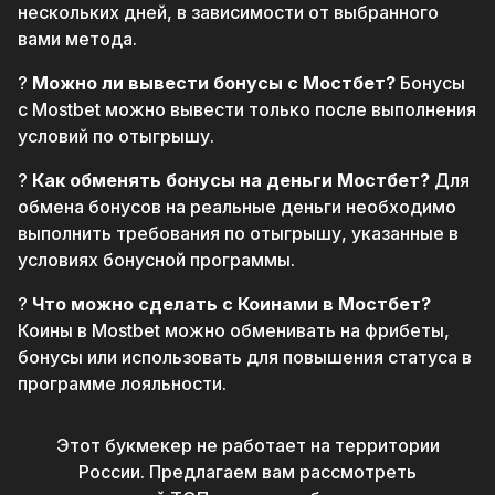
нескольких дней, в зависимости от выбранного
вами метода.
?
Можно ли вывести бонусы с Мостбет?
Бонусы
с Mostbet можно вывести только после выполнения
условий по отыгрышу.
?
Как обменять бонусы на деньги Мостбет?
Для
обмена бонусов на реальные деньги необходимо
выполнить требования по отыгрышу, указанные в
условиях бонусной программы.
?
Что можно сделать с Коинами в Мостбет?
Коины в Mostbet можно обменивать на фрибеты,
бонусы или использовать для повышения статуса в
программе лояльности.
Этот букмекер не работает на территории
России. Предлагаем вам рассмотреть