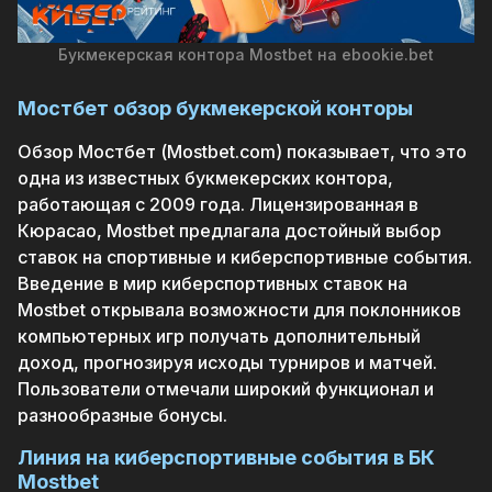
Букмекерская контора Mostbet на ebookie.bet
Мостбет обзор букмекерской конторы
Обзор Мостбет (Mostbet.com) показывает, что это
одна из известных букмекерских контора,
работающая с 2009 года. Лицензированная в
Кюрасао, Mostbet предлагала достойный выбор
ставок на спортивные и киберспортивные события.
Введение в мир киберспортивных ставок на
Mostbet открывала возможности для поклонников
компьютерных игр получать дополнительный
доход, прогнозируя исходы турниров и матчей.
Пользователи отмечали широкий функционал и
разнообразные бонусы.
Линия на киберспортивные события в БК
Mostbet