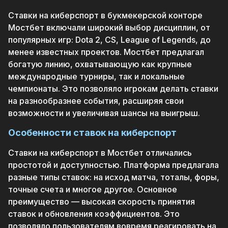
Ставки на киберспорт в букмекерской конторе
Мостбет включали широкий выбор дисциплин, от
популярных игр: Dota 2, CS, League of Legends, до
менее известных проектов. Мостбет предлагал
богатую линию, охватывающую как крупные
международные турниры, так и локальные
чемпионаты. Это позволяло игрокам делать ставки
на разнообразнее события, расширяя свои
возможности и увеличивая шансы на выигрыш.
Особенности ставок на киберспорт
Ставки на киберспорт в Мостбет отличались
простотой и доступностью. Платформа предлагала
разные типы ставок: на исход матча, тоталы, форы,
точные счета и многое другое. Основное
преимущество — высокая скорость принятия
ставок и обновления коэффициентов. Это
позволяло пользователям вовремя реагировать на