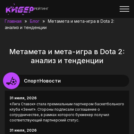
Главная
»
Блог
»
Метамета и мета-игра в Dota 2:
анализ и тенденции
Метамета и мета-игра в Dota 2:
анализ и тенденции
СпортНовости
31 июля, 2026
«Лига Ставок» стала премиальным партнером баскетбольного
клуба «Зенит». Стороны подписали соглашение о
сотрудничестве, в рамках которого букмекер получил
соответствующий партнерский статус.
31 июля, 2026