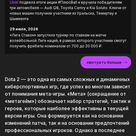
Ubet
подвела итоги акции #ПлюсBall и вручила победителям
три автомобиля — Audi Q8, Toyota Camry и Kia Soluto. Ключи от
новых машин получили участники из Уральска, Темиртау и
Шымкента
29 июля, 2026
«Лига Ставок» запустила турнир по ставкам на матчи
волейбольной Лиги наций, в рамках которого участники смогут
получить фрибеты номиналом от 700 до 20 000 ₽.
смотреть больше
Dota 2 — это одна из самых сложных и динамичных
киберспортивных игр, где успех во многом зависит
от понимания мета-игры. «Мета» (сокращение от
«метагейм») обозначает набор стратегий, тактик и
героев, которые наиболее эффективны в текущей
версии игры. Она формируется как на основании
изменений патча, так и на основании предпочтений
профессиональных игроков. Однако в последнее