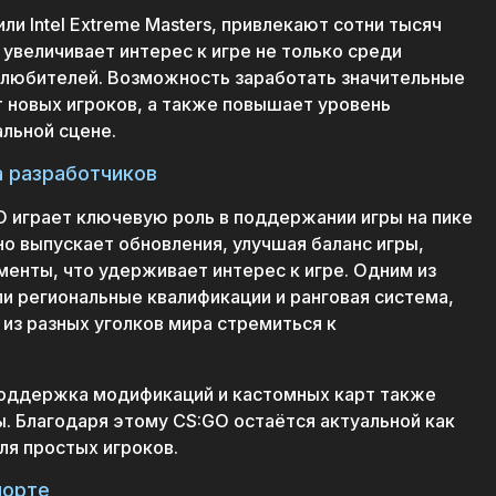
или Intel Extreme Masters, привлекают сотни тысяч
 увеличивает интерес к игре не только среди
и любителей. Возможность заработать значительные
 новых игроков, а также повышает уровень
льной сцене.
 разработчиков
 играет ключевую роль в поддержании игры на пике
но выпускает обновления, улучшая баланс игры,
менты, что удерживает интерес к игре. Одним из
и региональные квалификации и ранговая система,
из разных уголков мира стремиться к
поддержка модификаций и кастомных карт также
ы. Благодаря этому CS:GO остаётся актуальной как
ля простых игроков.
порте