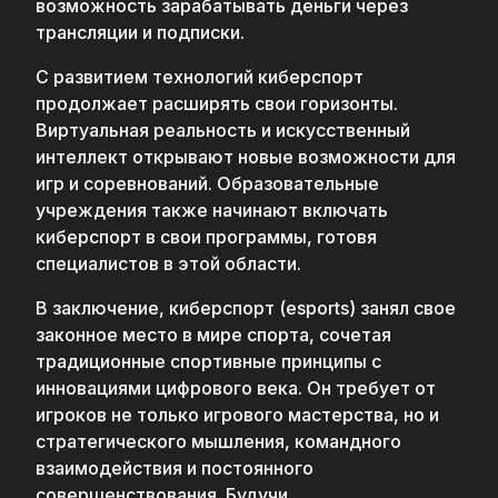
возможность зарабатывать деньги через
трансляции и подписки.
С развитием технологий киберспорт
продолжает расширять свои горизонты.
Виртуальная реальность и искусственный
интеллект открывают новые возможности для
игр и соревнований. Образовательные
учреждения также начинают включать
киберспорт в свои программы, готовя
специалистов в этой области.
В заключение, киберспорт (esports) занял свое
законное место в мире спорта, сочетая
традиционные спортивные принципы с
инновациями цифрового века. Он требует от
игроков не только игрового мастерства, но и
стратегического мышления, командного
взаимодействия и постоянного
совершенствования. Будучи