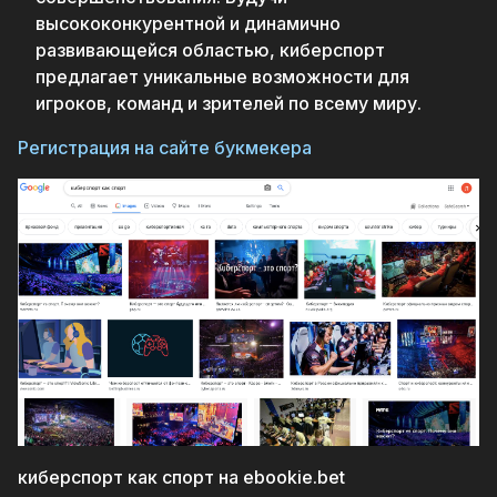
высококонкурентной и динамично
развивающейся областью, киберспорт
предлагает уникальные возможности для
игроков, команд и зрителей по всему миру.
Регистрация на сайте букмекера
киберспорт как спорт на ebookie.bet