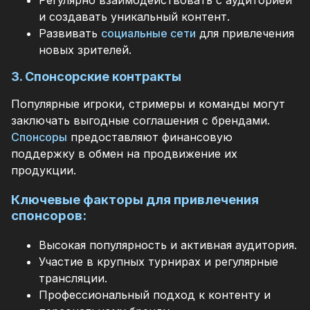
Регулярно взаимодействовать с аудиторией
и создавать уникальный контент.
Развивать
социальные сети
для привлечения
новых зрителей.
3. Спонсорские контракты
Популярные игроки, стримеры и команды могут
заключать выгодные соглашения с брендами.
Спонсоры
предоставляют финансовую
поддержку в обмен на продвижение их
продукции.
Ключевые факторы для привлечения
спонсоров:
Высокая популярность и активная аудитория.
Участие в крупных турнирах и регулярные
трансляции.
Профессиональный подход к контенту и