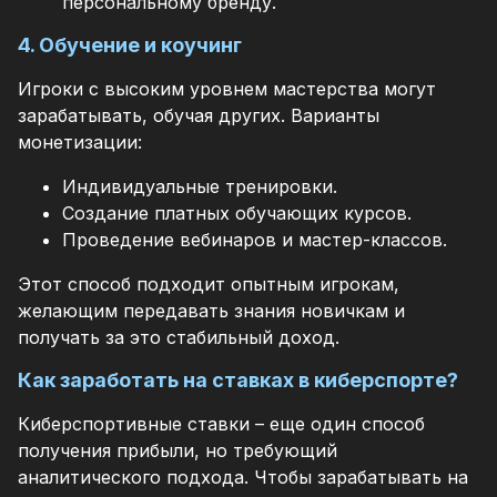
персональному бренду.
4. Обучение и коучинг
Игроки с высоким уровнем мастерства могут
зарабатывать, обучая других. Варианты
монетизации:
Индивидуальные тренировки.
Создание платных обучающих курсов.
Проведение вебинаров и мастер-классов.
Этот способ подходит опытным игрокам,
желающим передавать знания новичкам и
получать за это стабильный доход.
Как заработать на ставках в киберспорте?
Киберспортивные ставки – еще один способ
получения прибыли, но требующий
аналитического подхода. Чтобы зарабатывать на