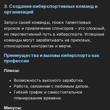
3. Создание киберспортивных команд и
организаций
Запуск своей команды, поиск талантливых
игроков и привлечение спонсоров – это сложный,
но перспективный путь в киберспорте. Успешные
команды могут зарабатывать на призовых,
спонсорских контрактах и мерче.
Преимущества и вызовы киберспорта как
профессии
Плюсы:
Возможность высокого заработка.
Работа, связанная с любимым делом.
Гибкий график и самостоятельное
планирование времени.
Минусы: