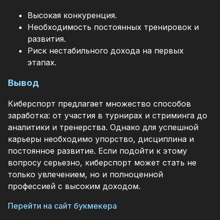
Высокая конкуренция.
Необходимость постоянных тренировок и
развития.
Риск нестабильного дохода на первых
этапах.
Вывод
Киберспорт предлагает множество способов
заработка: от участия в турнирах и стриминга до
аналитики и тренерства. Однако для успешной
карьеры необходимо упорство, дисциплина и
постоянное развитие. Если подойти к этому
вопросу серьезно, киберспорт может стать не
только увлечением, но и полноценной
профессией с высоким доходом.
Перейти на сайт букмекера