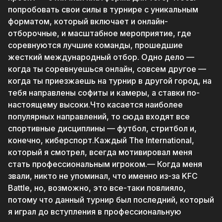
попробовать свои силы в турнире с уникальным
форматом, который включает и онлайн-
отборочные, и масштабное мероприятие, где
соревнуются лучшие команды, прошедшие
жесткий международный отбор. Одно дело —
когда ты соревнуешься онлайн, совсем другое —
когда ты приезжаешь на турнир в другой город, на
тебя направлены софиты и камеры, а ставки по-
настоящему высоки.Что касается наиболее
популярных направлений, то сюда входят все
спортивные дисциплины — футбол, стритбол и,
конечно, киберспорт.Каждый The International,
который я смотрел, всегда мотивировал меня
стать профессиональным игроком.— Когда меня
звали, никто не упоминал, что именно из-за KFC
Battle, но, возможно, это все-таки повлияло,
потому что данный турнир был последний, который
я играл до вступления в профессиональную