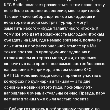
KFC Battle помогает развиваться в том плане, что у
него было хорошее освещение, много зрителей.
Так или иначе киберспортивные менеджеры и
некоторые игроки смотрят турнир и могут
заметить какого-нибудь талантливого игрока. К
тому же это дает возможность молодым игрокам
съездить на LAN, где немало зрителей, получить
опыт игры в профессиональной атмосфере.Мы
также постоянно проводим исследования и
отслеживаем интересы молодежи, стараемся
включить в наш проект все самые востребованные
направления. Например, в новом сезоне KFC
BATTLE молодые люди смогут принять участие в
конкурсах по кулинарии и танцам — это две
основные новинки этого года, поскольку эти
направления очень актуальны сейчас. Правда, пару
лет назад танцы уже были частью проекта.
— Сейчас готовлюсь к отборочному турниру, но