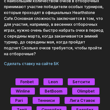
с наибольшим количеством очков в отборочных
принимают участие победители особых турниров,
которые проходят в официальных Hearthstone
Cafe.Основная сложность заключается в том, что
для участия, например, в весенних отборочных
играх, нужно очень быстро набрать очки в период
с середины марта, когда заканчивается зимний
турнир, до середины мая, когда пройдет
подсчет.Сколько очков требуется, чтобы пройти
на отборочные?
Сделать ставку на сайте БК
Fonbet
Leon
Бетсити
Winline
BetBoom
Olimpbet
Pari
Тенниси
Лига Ставок
Zenit
Спортбет
Балтбет