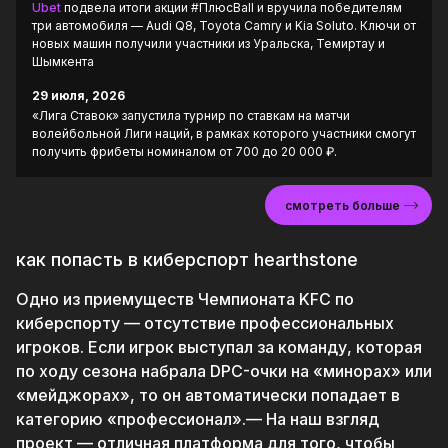
Ubet
подвела итоги акции #ПлюсBall и вручила победителям
три автомобиля — Audi Q8, Toyota Camry и Kia Soluto. Ключи от
новых машин получили участники из Уральска, Темиртау и
Шымкента
29 июля, 2026
«Лига Ставок» запустила турнир по ставкам на матчи
волейбольной Лиги наций, в рамках которого участники смогут
получить фрибеты номиналом от 700 до 20 000 ₽.
смотреть больше
как попасть в киберспорт hearthstone
Одно из приемуществ Чемпионата KFC по
киберспорту — отсутствие профессиональных
игроков. Если игрок выступал за команду, которая
по ходу сезона набрала DPC-очки на «минорах» или
«мейджорах», то он автоматически попадает в
категорию «профессионал».— На наш взгляд
проект — отличная платформа для того, чтобы