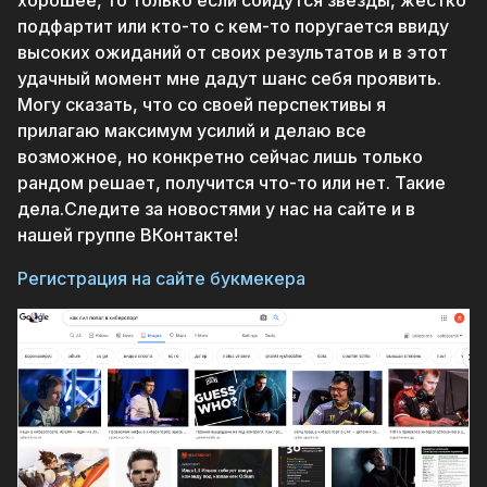
хорошее, то только если сойдутся звезды, жестко
подфартит или кто-то с кем-то поругается ввиду
высоких ожиданий от своих результатов и в этот
удачный момент мне дадут шанс себя проявить.
Могу сказать, что со своей перспективы я
прилагаю максимум усилий и делаю все
возможное, но конкретно сейчас лишь только
рандом решает, получится что-то или нет. Такие
дела.Следите за новостями у нас на сайте и в
нашей группе ВКонтакте!
Регистрация на сайте букмекера