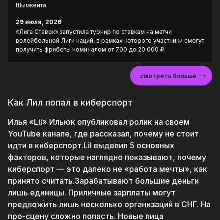
Шымкента
29 июля, 2026
«Лига Ставок» запустила турнир по ставкам на матчи
волейбольной Лиги наций, в рамках которого участники смогут
получить фрибеты номиналом от 700 до 20 000 ₽.
смотреть больше
Как Лил попал в киберспорт
Илья «Lil» Ильюк опубликовал ролик на своем
YouTube канале, где рассказал, почему не стоит
идти в киберспорт.Lil выделил 5 основных
факторов, которые наглядно показывают, почему
киберспорт — это далеко не «работа мечты», как
принято считать.Зарабатывают большие деньги
лишь единицы. Приличные зарплаты могут
предложить лишь несколько организаций в СНГ. На
про-сцену сложно попасть. Новые лица