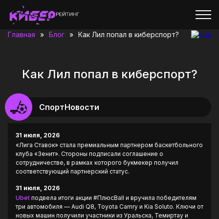
Главная
»
Блог
»
Как Лил попал в киберспорт?
Как Лил попал в киберспорт?
СпортНовости
31 июля, 2026
«Лига Ставок» стала премиальным партнером баскетбольного
клуба «Зенит». Стороны подписали соглашение о
сотрудничестве, в рамках которого букмекер получил
соответствующий партнерский статус.
31 июля, 2026
Ubet
подвела итоги акции #ПлюсBall и вручила победителям
три автомобиля — Audi Q8, Toyota Camry и Kia Soluto. Ключи от
новых машин получили участники из Уральска, Темиртау и