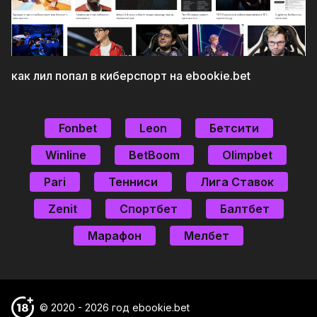
как лил попал в киберспорт на ebookie.bet
Fonbet
Leon
Бетсити
Winline
BetBoom
Olimpbet
Pari
Тенниси
Лига Ставок
Zenit
Спортбет
Балтбет
Марафон
Мелбет
© 2020 - 2026 год ebookie.bet