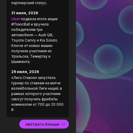
партнерский статус.
31 июля, 2026
Ubet
подвела итоги акции
#ПлюсBall и вручила
победителям три
автомобиля — Audi Q8,
Toyota Camry и Kia Soluto.
Ключи от новых машин
получили участники из
Уральска, Темиртау и
Шымкента
29 июля, 2026
«Лига Ставок» запустила
турнир по ставкам на матчи
волейбольной Лиги наций, в
рамках которого участники
смогут получить фрибеты
номиналом от 700 до 20 000
₽.
смотреть больше