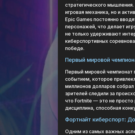
стратегического мышления.
игровая механика, но и акт
Epic Games постоянно ввод
персонажей, что делает игр
не только удерживают интер
киберспортивных соревнован
победе.
Первый мировой чемпиона
Первый мировой чемпионат по
событием, которое привлекл
миллионов долларов собрал 
зрителей следили за происх
что Fortnite — это не прост
дисциплина, способная конк
Фортнайт киберспорт: До
Одним из самых важных аспе