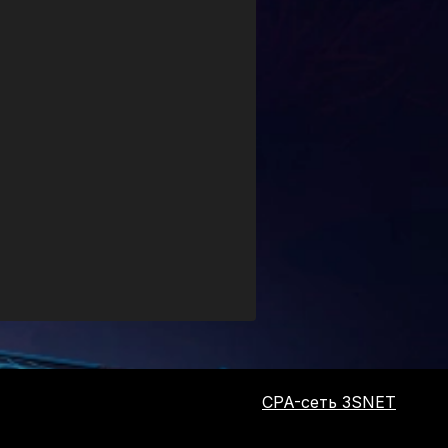
CPA-сеть 3SNET