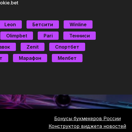
okie.bet
Leon
Бетсити
Winline
Olimpbet
Pari
Тенниси
авок
Zenit
Спортбет
т
Марафон
Мелбет
Бонусы букмекеров России
Конструктор виджета новостей