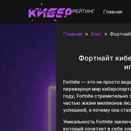
Главная
Главная
»
Блог
»
Фортнай
Фортнайт киб
и
Fortnite — это не просто ви
перевернул мир киберспорта 
году, Fortnite стремительно
частью жизни миллионов лю
успешной, и почему она ста
Уникальность Fortnite заклю
который сочетает в себе эл