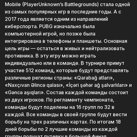
Mobile (PlayerUnknown’s Battlegrounds) стала одной
из самых популярных игр в последние годы. А с
2017 года является одним из направлений
киберспорта. PUBG изначально была
компьютерной игрой, но позже была
интегрирована в телефоны и планшеты. Основная
цель игры — остаться в живых и нейтрализовать
противника. В эту игру можно играть
индивидуально или в команде. В турнире примут
участие 512 команд, которые будут представлять
различные регионы страны: «Qarabağ atları»,
«Naxçıvan Əlincə qalası», «İçəri şəhər ağ şalvarlıları» и
«Gəncə aşıqları». Состав каждой команды состоит
из двух игроков. По регламенту чемпионата,
команды будут поделены на 16 групп по 32 в
каждой. Все команды в своей группе будут вести
борьбу на трех различных картах. По итогам 18
дней борьбы по 2 лучшие команды из каждой
группы получат путевку в большой финал.