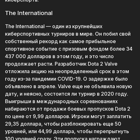
The International
The International — один из крупнейших
киберспортивных турниров в мире. Он побил свой
собственный рекорд как самое прибыльное
спортивное событие с призовым фондом более 34
437 000 долларов в этом году, и это число
продолжает расти. Разработчик Dota 2 Valve
отложила акцию на неопределенный срок в этом
году из-за пандемии COVID-19. О задержке было
объявлено в апреле. Valve еще не объявила новую
дату, и неясно, состоится ли турнир в 2020 году.
Выигрыши в международных соревнованиях
набираются от продажи боевых пропусков Dota 2
по цене от 9,99 долларов. Игроки могут заплатить
29,35 доллара, чтобы разблокировать еще 50
уровней, или 44,99 доллара, чтобы перепрыгнуть
100 уровней сразу. Эти пропуска награждают