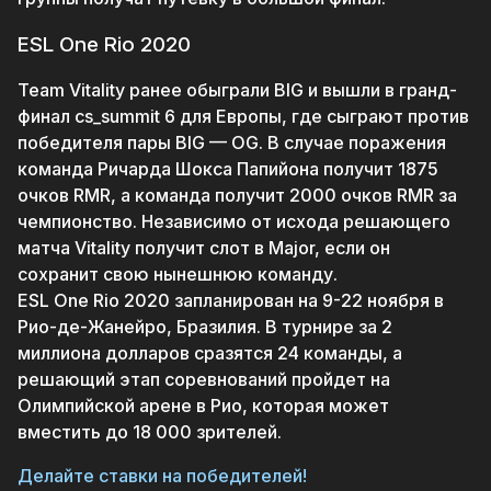
ESL One Rio 2020
Team Vitality ранее обыграли BIG и вышли в гранд-
финал cs_summit 6 для Европы, где сыграют против
победителя пары BIG — OG. В случае поражения
команда Ричарда Шокса Папийона получит 1875
очков RMR, а команда получит 2000 очков RMR за
чемпионство. Независимо от исхода решающего
матча Vitality получит слот в Major, если он
сохранит свою нынешнюю команду.
ESL One Rio 2020 запланирован на 9-22 ноября в
Рио-де-Жанейро, Бразилия. В турнире за 2
миллиона долларов сразятся 24 команды, а
решающий этап соревнований пройдет на
Олимпийской арене в Рио, которая может
вместить до 18 000 зрителей.
Делайте ставки на победителей!