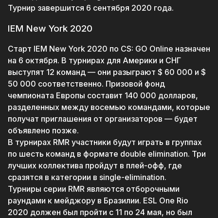
Турнир завершится 6 сентября 2020 года.
IEM New York 2020
Старт IEM New York 2020 по CS: GO Online назначен
на 6 октября. В турнирах для Америки и СНГ
выступят 12 команд — они разыграют $ 60 000 и $
50 000 соответственно. Призовой фонд
чемпионата Европы составит 140 000 долларов,
разделенных между восемью командами, которые
получат приглашения от организаторов — будет
объявлено позже.
В турнирах RMR участники будут играть в группах
по шесть команд в формате double elimination. Три
лучших коллектива пройдут в плей-офф, где
сразятся в категории в single-elimination.
Турниры серии RMR являются отборочными
раундами к мейджору в Бразилии. ESL One Rio
2020 должен был пройти с 11 по 24 мая, но был