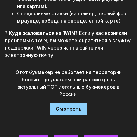
или картам).
Специальные ставки (например, первый фраг
в раунде, победа на определенной карте).
?
Куда жаловаться на 1WIN?
Если у вас возникли
проблемы с 1WIN, вы можете обратиться в службу
поддержки 1WIN через чат на сайте или
электронную почту.
Этот букмекер не работает на территории
России. Предлагаем вам рассмотреть
актуальный ТОП легальных букмекеров в
России.
Смотреть