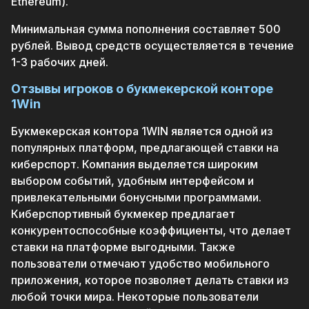
Ethereum).
Минимальная сумма пополнения составляет 500
рублей. Вывод средств осуществляется в течение
1-3 рабочих дней.
Отзывы игроков о букмекерской конторе
1Win
Букмекерская контора 1WIN является одной из
популярных платформ, предлагающей ставки на
киберспорт. Компания выделяется широким
выбором событий, удобным интерфейсом и
привлекательными бонусными программами.
Киберспортивный букмекер предлагает
конкурентоспособные коэффициенты, что делает
ставки на платформе выгодными. Также
пользователи отмечают удобство мобильного
приложения, которое позволяет делать ставки из
любой точки мира. Некоторые пользователи